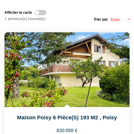
Afficher la carte
CONTACT
1 annonce(s) trouvée(s)
Trier par
EN
Maison Poisy 6 Pièce(s) 193 M2
,
Poisy
830 000 €