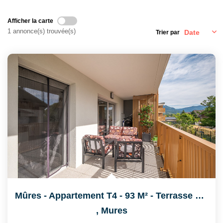
Afficher la carte
CONTACT
1 annonce(s) trouvée(s)
Trier par
EN
Mûres - Appartement T4 - 93 M² - Terrasse Et Double...
,
Mures