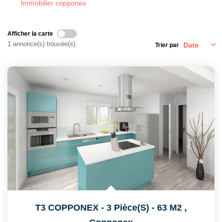
Immobilier copponex
CONTACT
Afficher la carte
EN
1 annonce(s) trouvée(s)
Trier par
T3 COPPONEX - 3 Pièce(s) - 63 M2
,