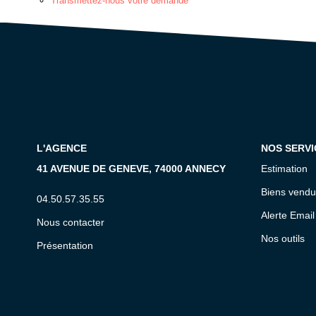
Transmettez-nous votre demande
L'AGENCE
NOS SERVI
41 AVENUE DE GENEVE, 74000 ANNECY
Estimation
Biens vendu
04.50.57.35.55
Alerte Email
Nous contacter
Nos outils
Présentation