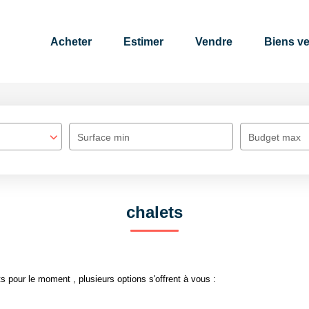
Acheter
Estimer
Vendre
Biens v
Surface min
Budget max
chalets
 pour le moment , plusieurs options s'offrent à vous :