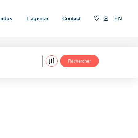
EN
endus
L'agence
Contact