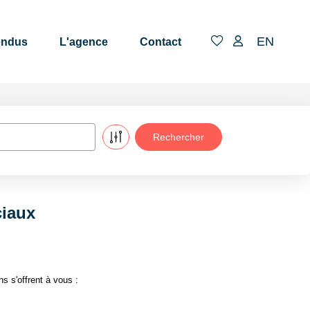
EN
endus
L'agence
Contact
ciaux
 s'offrent à vous :