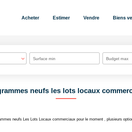
Acheter
Estimer
Vendre
Biens v
Surface min
Budget max
rammes neufs les lots locaux commer
ammes neufs Les Lots Locaux commerciaux pour le moment , plusieurs options