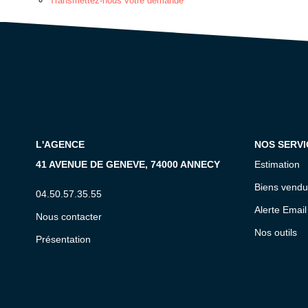
Transmettez-nous votre demande
L'AGENCE
NOS SERVI
41 AVENUE DE GENEVE, 74000 ANNECY
Estimation
Biens vendu
04.50.57.35.55
Alerte Email
Nous contacter
Nos outils
Présentation