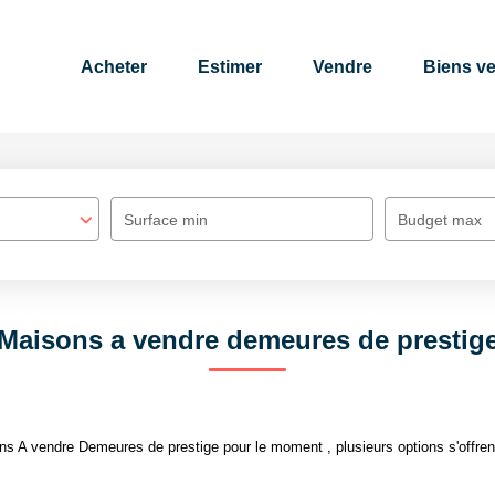
Acheter
Estimer
Vendre
Biens v
Surface min
Budget max
Maisons a vendre demeures de prestig
s A vendre Demeures de prestige pour le moment , plusieurs options s'offren