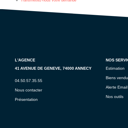
Transmettez-nous votre demande
L'AGENCE
NOS SERVI
41 AVENUE DE GENEVE, 74000 ANNECY
Estimation
Biens vendu
04.50.57.35.55
Alerte Email
Nous contacter
Nos outils
Présentation