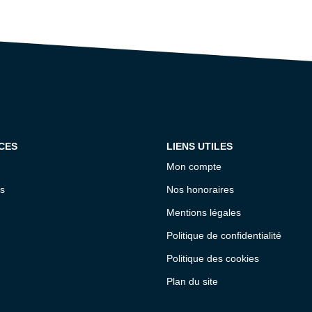
CES
LIENS UTILES
Mon compte
s
Nos honoraires
Mentions légales
Politique de confidentialité
Politique des cookies
Plan du site