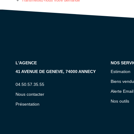
Transmettez-nous votre demande
L'AGENCE
NOS SERVI
41 AVENUE DE GENEVE, 74000 ANNECY
Estimation
Biens vendu
04.50.57.35.55
Alerte Email
Nous contacter
Nos outils
Présentation