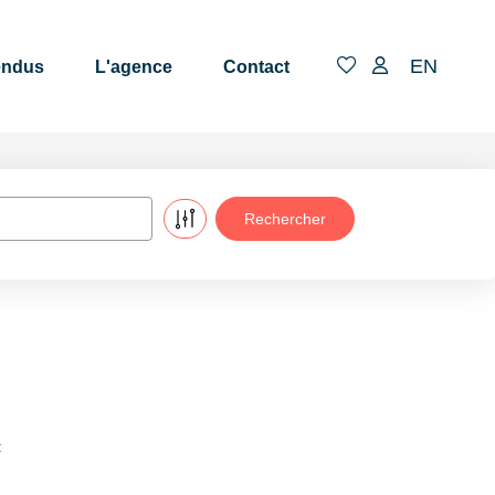
EN
endus
L'agence
Contact
: