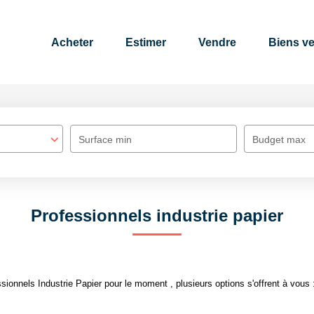
Acheter
Estimer
Vendre
Biens v
Surface min
Budget max
Professionnels industrie papier
ionnels Industrie Papier pour le moment , plusieurs options s'offrent à vous 