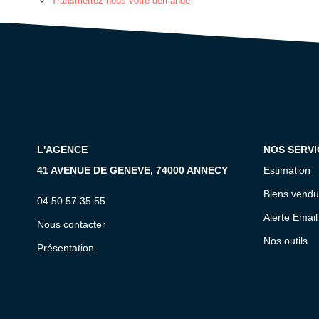
Transmettez-nous votre demande
L'AGENCE
NOS SERVI
41 AVENUE DE GENEVE, 74000 ANNECY
Estimation
Biens vendu
04.50.57.35.55
Alerte Email
Nous contacter
Nos outils
Présentation