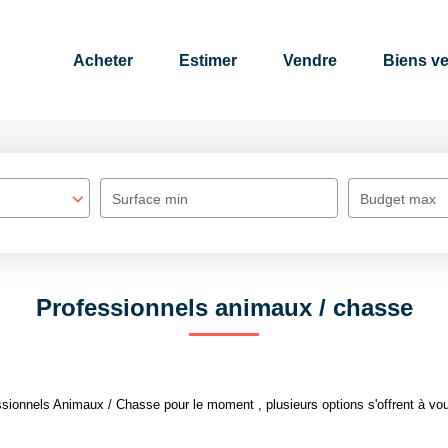
Acheter
Estimer
Vendre
Biens v
Surface min
Budget max
Professionnels animaux / chasse
sionnels Animaux / Chasse pour le moment , plusieurs options s'offrent à vou