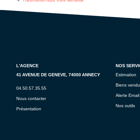
Transmettez-nous votre demande
L'AGENCE
NOS SERVI
41 AVENUE DE GENEVE, 74000 ANNECY
Estimation
Biens vendu
04.50.57.35.55
Alerte Email
Nous contacter
Nos outils
Présentation