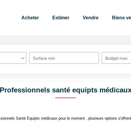
Acheter
Estimer
Vendre
Biens v
Surface min
Budget max
Professionnels santé equipts médicau
sionnels Santé Equipts médicaux pour le moment , plusieurs options s'offrent