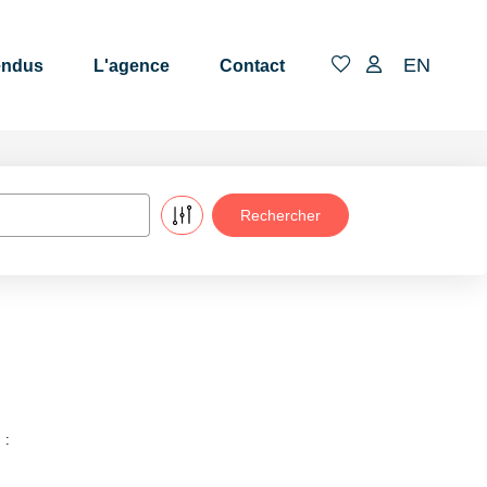
EN
endus
L'agence
Contact
 :