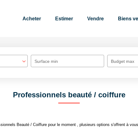
Acheter
Estimer
Vendre
Biens v
Surface min
Budget max
Professionnels beauté / coiffure
ionnels Beauté / Coiffure pour le moment , plusieurs options s'offrent à vous