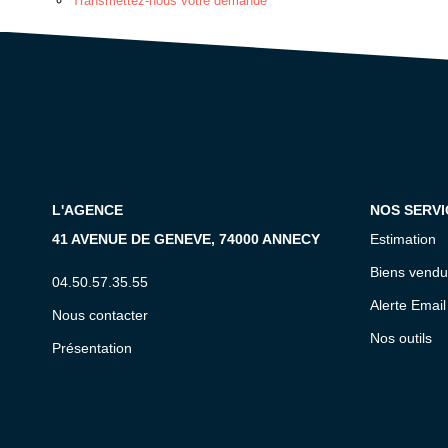
Transmettez-nous votre demande
L'AGENCE
NOS SERVI
41 AVENUE DE GENEVE, 74000 ANNECY
Estimation
Biens vendu
04.50.57.35.55
Alerte Email
Nous contacter
Nos outils
Présentation