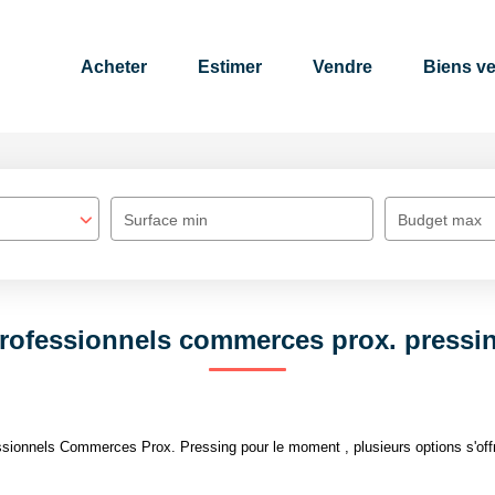
Acheter
Estimer
Vendre
Biens v
Surface min
Budget max
rofessionnels commerces prox. pressi
sionnels Commerces Prox. Pressing pour le moment , plusieurs options s'offr