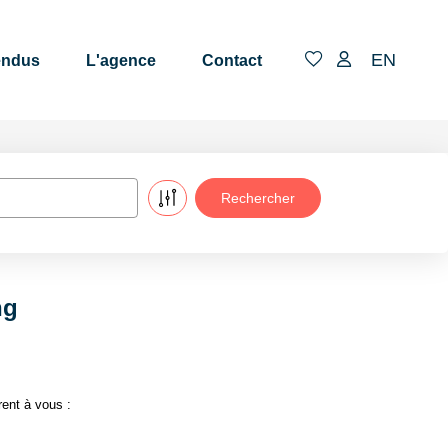
EN
endus
L'agence
Contact
ng
ent à vous :