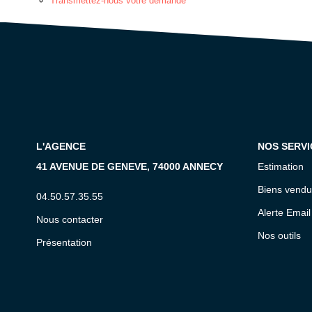
Transmettez-nous votre demande
L'AGENCE
NOS SERVI
41 AVENUE DE GENEVE, 74000 ANNECY
Estimation
Biens vendu
04.50.57.35.55
Alerte Email
Nous contacter
Nos outils
Présentation