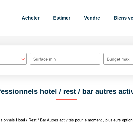
Acheter
Estimer
Vendre
Biens v
Surface min
Budget max
essionnels hotel / rest / bar autres acti
onnels Hotel / Rest / Bar Autres activités pour le moment , plusieurs options