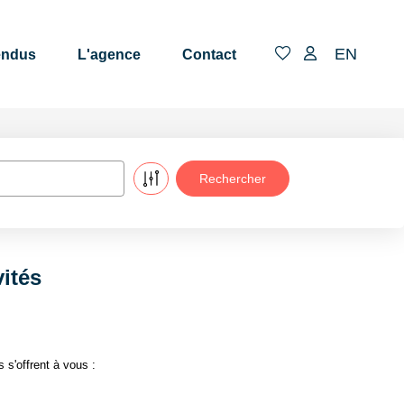
EN
endus
L'agence
Contact
vités
 s'offrent à vous :