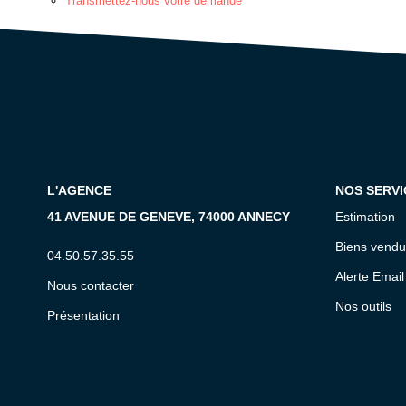
Transmettez-nous votre demande
L'AGENCE
NOS SERVI
41 AVENUE DE GENEVE, 74000 ANNECY
Estimation
Biens vendu
04.50.57.35.55
Alerte Email
Nous contacter
Nos outils
Présentation