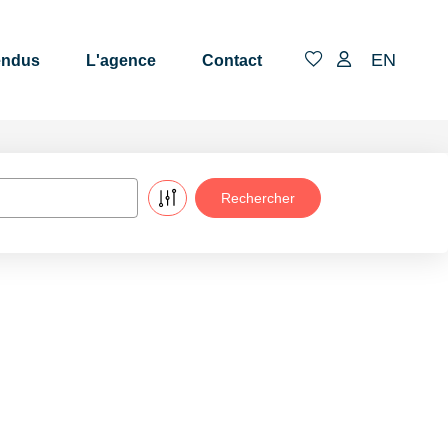
EN
endus
L'agence
Contact