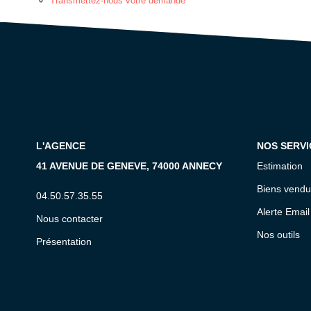
Transmettez-nous votre demande
L'AGENCE
NOS SERVI
41 AVENUE DE GENEVE, 74000 ANNECY
Estimation
Biens vendu
04.50.57.35.55
Alerte Email
Nous contacter
Nos outils
Présentation