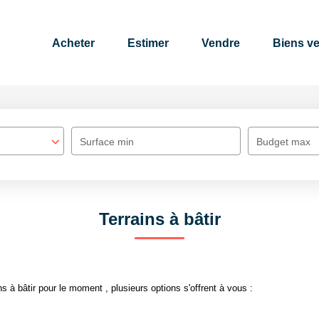
Acheter
Estimer
Vendre
Biens v
Surface min
Budget max
Terrains à bâtir
 à bâtir pour le moment , plusieurs options s'offrent à vous :