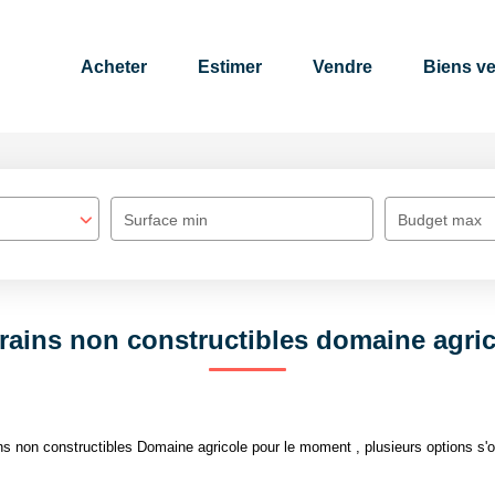
Acheter
Estimer
Vendre
Biens v
Surface min
Budget max
rains non constructibles domaine agri
s non constructibles Domaine agricole pour le moment , plusieurs options s'of