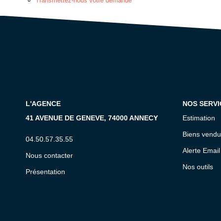
Transmettez-nous votre demande
L'AGENCE
NOS SERVI
41 AVENUE DE GENEVE, 74000 ANNECY
Estimation
Biens vendu
04.50.57.35.55
Alerte Email
Nous contacter
Nos outils
Présentation