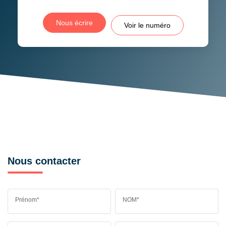
RESTAURANTS ET CAFÉS
COMMERCES
Nous écrire
Voir le numéro
MÉDECINS
Nous contacter
Prénom*
NOM*