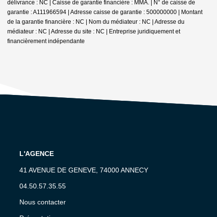
délivrance : NC | Caisse de garantie financière : MMA. | N° de caisse de
garantie : A111966594 | Adresse caisse de garantie : 500000000 | Montant
de la garantie financière : NC | Nom du médiateur : NC | Adresse du
médiateur : NC | Adresse du site : NC |
Entreprise juridiquement et
financièrement indépendante
L'AGENCE
41 AVENUE DE GENEVE, 74000 ANNECY
04.50.57.35.55
Nous contacter