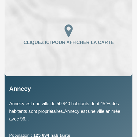
Annecy
Annecy est une ville de 50 940 habitants dont 45 % des
habitants sont propriétaires.Annecy est une ville animée
avec 96...
Population :
125 694 habitants