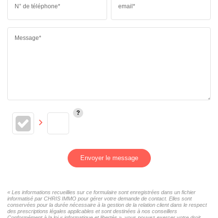
N° de téléphone*
email*
Message*
Envoyer le message
« Les informations recueillies sur ce formulaire sont enregistrées dans un fichier
informatisé par CHRIS IMMO pour gérer votre demande de contact. Elles sont
conservées pour la durée nécessaire à la gestion de la relation client dans le respect
des prescriptions légales applicables et sont destinées à nos conseillers
Conformément à la loi « informatique et libertés », vous pouvez exercer votre droit