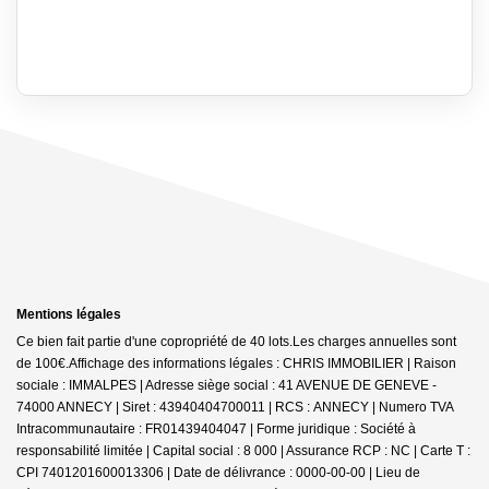
Mentions légales
Ce bien fait partie d'une copropriété de 40 lots.Les charges annuelles sont
de 100€.
Affichage des informations légales : CHRIS IMMOBILIER | Raison
sociale : IMMALPES | Adresse siège social : 41 AVENUE DE GENEVE -
74000 ANNECY | Siret : 43940404700011 | RCS : ANNECY | Numero TVA
Intracommunautaire : FR01439404047 | Forme juridique : Société à
responsabilité limitée | Capital social : 8 000 | Assurance RCP : NC |
Carte T :
CPI 7401201600013306 | Date de délivrance : 0000-00-00 | Lieu de