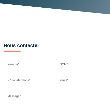
Nous contacter
Prénom*
NOM*
N° de téléphone*
email*
Message*