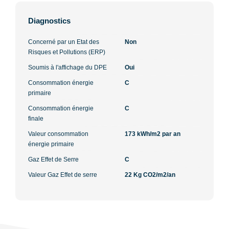
Diagnostics
Concerné par un Etat des
Non
Risques et Pollutions (ERP)
Soumis à l'affichage du DPE
Oui
Consommation énergie
C
primaire
Consommation énergie
C
finale
Valeur consommation
173 kWh/m2 par an
énergie primaire
Gaz Effet de Serre
C
Valeur Gaz Effet de serre
22 Kg CO2/m2/an