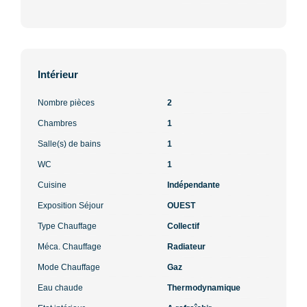
Intérieur
Nombre pièces
2
Chambres
1
Salle(s) de bains
1
WC
1
Cuisine
Indépendante
Exposition Séjour
OUEST
Type Chauffage
Collectif
Méca. Chauffage
Radiateur
Mode Chauffage
Gaz
Eau chaude
Thermodynamique