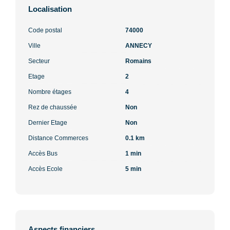
Localisation
Code postal
74000
Ville
ANNECY
Secteur
Romains
Etage
2
Nombre étages
4
Rez de chaussée
Non
Dernier Etage
Non
Distance Commerces
0.1 km
Accès Bus
1 min
Accès Ecole
5 min
Aspects financiers