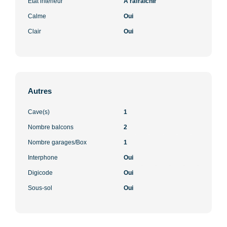
Etat intérieur
A rafraîchir
Calme
Oui
Clair
Oui
Autres
Cave(s)
1
Nombre balcons
2
Nombre garages/Box
1
Interphone
Oui
Digicode
Oui
Sous-sol
Oui