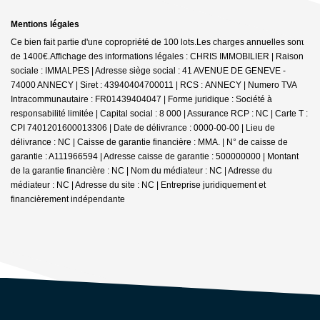
Mentions légales
Ce bien fait partie d'une copropriété de 100 lots.Les charges annuelles sont
de 1400€.
Affichage des informations légales : CHRIS IMMOBILIER | Raison
sociale : IMMALPES | Adresse siège social : 41 AVENUE DE GENEVE -
74000 ANNECY | Siret : 43940404700011 | RCS : ANNECY | Numero TVA
Intracommunautaire : FR01439404047 | Forme juridique : Société à
responsabilité limitée | Capital social : 8 000 | Assurance RCP : NC |
Carte T :
CPI 7401201600013306 | Date de délivrance : 0000-00-00 | Lieu de
délivrance : NC | Caisse de garantie financière : MMA. | N° de caisse de
garantie : A111966594 | Adresse caisse de garantie : 500000000 | Montant
de la garantie financière : NC | Nom du médiateur : NC | Adresse du
médiateur : NC | Adresse du site : NC |
Entreprise juridiquement et
financièrement indépendante