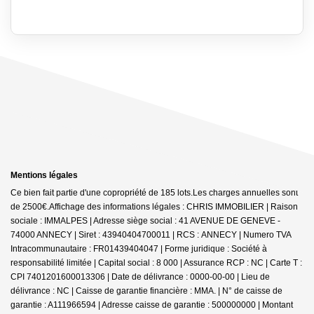
Mentions légales
Ce bien fait partie d'une copropriété de 185 lots.Les charges annuelles sont
de 2500€.
Affichage des informations légales : CHRIS IMMOBILIER | Raison
sociale : IMMALPES | Adresse siège social : 41 AVENUE DE GENEVE -
74000 ANNECY | Siret : 43940404700011 | RCS : ANNECY | Numero TVA
Intracommunautaire : FR01439404047 | Forme juridique : Société à
responsabilité limitée | Capital social : 8 000 | Assurance RCP : NC |
Carte T :
CPI 7401201600013306 | Date de délivrance : 0000-00-00 | Lieu de
délivrance : NC | Caisse de garantie financière : MMA. | N° de caisse de
garantie : A111966594 | Adresse caisse de garantie : 500000000 | Montant