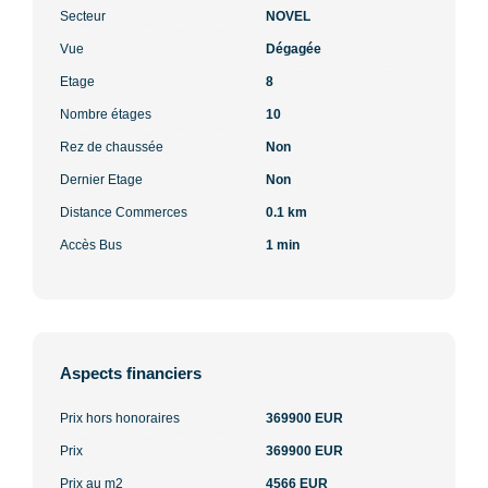
Secteur
NOVEL
Vue
Dégagée
Etage
8
Nombre étages
10
Rez de chaussée
Non
Dernier Etage
Non
Distance Commerces
0.1 km
Accès Bus
1 min
Aspects financiers
Prix hors honoraires
369900 EUR
Prix
369900 EUR
Prix au m2
4566 EUR