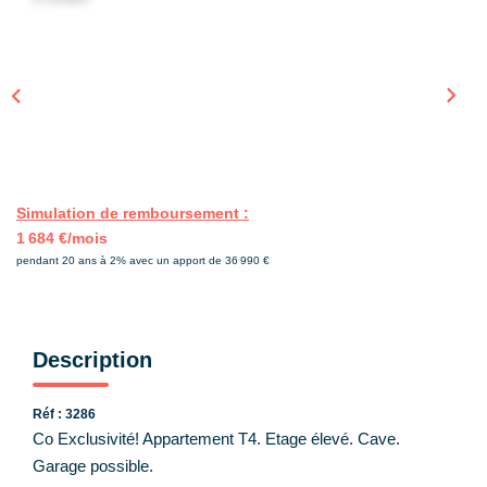
CONTACT
EN
Simulation de remboursement :
1 684 €/mois
pendant 20 ans à 2% avec un apport de 36 990 €
Description
Réf : 3286
Co Exclusivité! Appartement T4. Etage élevé. Cave.
Garage possible.