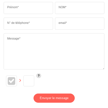
Prénom*
NOM*
N° de téléphone*
email*
Message*
Envoyer le message