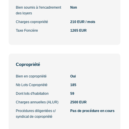
Bien soumis à l'encadrement
Non
des loyers
Charges copropriété
210 EUR / mois
Taxe Foncière
1265 EUR
Copropriété
Bien en copropriété
Oui
Nb Lots Copropriété
185
Dont lots d'habitation
59
Charges annuelles (ALUR)
2500 EUR
Procédures diligentées c/
Pas de procédure en cours
syndicat de copropriété