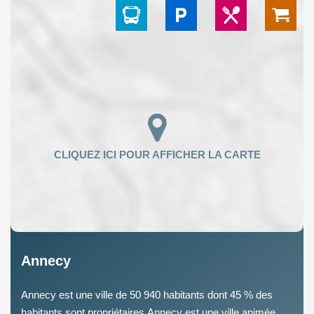
Annecy
Annecy est une ville de 50 940 habitants dont 45 % des
habitants sont propriétaires.Annecy est une ville animée