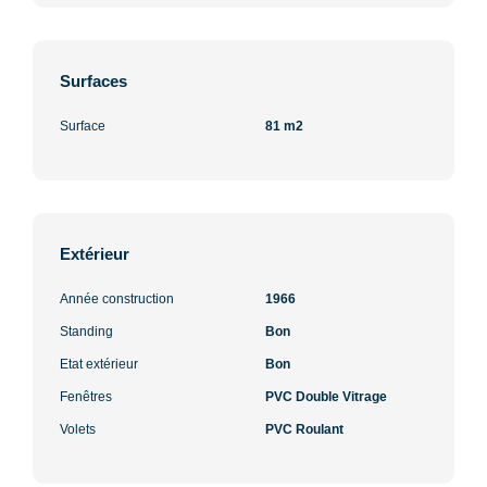
Surfaces
Surface
81 m2
Extérieur
Année construction
1966
Standing
Bon
Etat extérieur
Bon
Fenêtres
PVC Double Vitrage
Volets
PVC Roulant