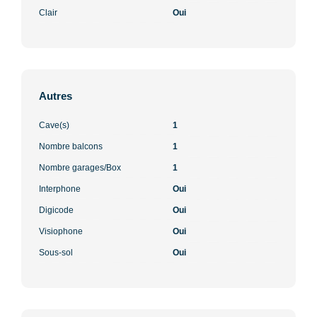
Clair
Oui
Autres
Cave(s)
1
Nombre balcons
1
Nombre garages/Box
1
Interphone
Oui
Digicode
Oui
Visiophone
Oui
Sous-sol
Oui