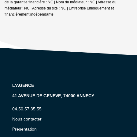
de la garantie financière : NC | Nom du médiateur : NC | Adresse du
médiateur : NC | Adresse du site : NC |
Entreprise juridiquement et
financièrement indépendante
L'AGENCE
41 AVENUE DE GENEVE, 74000 ANNECY
04.50.57.35.55
Nous contacter
Présentation