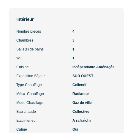
Intérieur
Nombre pièces
4
Chambres
3
Salle(s) de bains
1
WC
1
Cuisine
Indépendante Aménagée
Exposition Séjour
SUD OUEST
Type Chauffage
Collectif
Méca. Chauffage
Radiateur
Mode Chauffage
Gaz de ville
Eau chaude
Collective
Etat intérieur
A rafraîchir
Calme
Oui