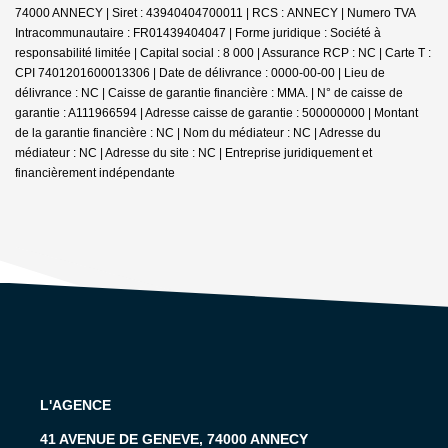
74000 ANNECY | Siret : 43940404700011 | RCS : ANNECY | Numero TVA
Intracommunautaire : FR01439404047 | Forme juridique : Société à
responsabilité limitée | Capital social : 8 000 | Assurance RCP : NC |
Carte T :
CPI 7401201600013306 | Date de délivrance : 0000-00-00 | Lieu de
délivrance : NC | Caisse de garantie financière : MMA. | N° de caisse de
garantie : A111966594 | Adresse caisse de garantie : 500000000 | Montant
de la garantie financière : NC | Nom du médiateur : NC | Adresse du
médiateur : NC | Adresse du site : NC |
Entreprise juridiquement et
financièrement indépendante
L'AGENCE
41 AVENUE DE GENEVE, 74000 ANNECY