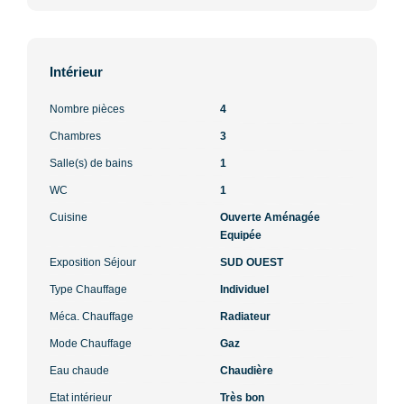
Intérieur
Nombre pièces
4
Chambres
3
Salle(s) de bains
1
WC
1
Cuisine
Ouverte Aménagée
Equipée
Exposition Séjour
SUD OUEST
Type Chauffage
Individuel
Méca. Chauffage
Radiateur
Mode Chauffage
Gaz
Eau chaude
Chaudière
Etat intérieur
Très bon