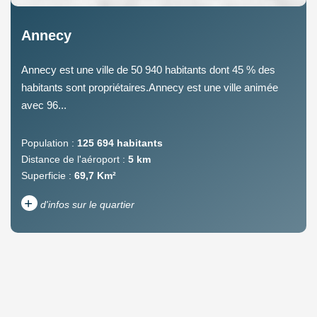
Annecy
Annecy est une ville de 50 940 habitants dont 45 % des
habitants sont propriétaires.Annecy est une ville animée
avec 96...
Population :
125 694 habitants
Distance de l'aéroport :
5 km
Superficie :
69,7 Km²
+
d'infos sur le quartier
DENSITÉ DE POPULATION
ENFANTS ET ADOLESCENTS
AGE MOYEN
REVENU MENSUEL PAR
MÉNAGE