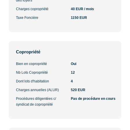
des loyers
Charges copropriété
40 EUR / mois
Taxe Foncière
1150 EUR
Copropriété
Bien en copropriété
Oui
Nb Lots Copropriété
12
Dont lots d'habitation
4
Charges annuelles (ALUR)
520 EUR
Procédures diligentées c/
Pas de procédure en cours
syndicat de copropriété