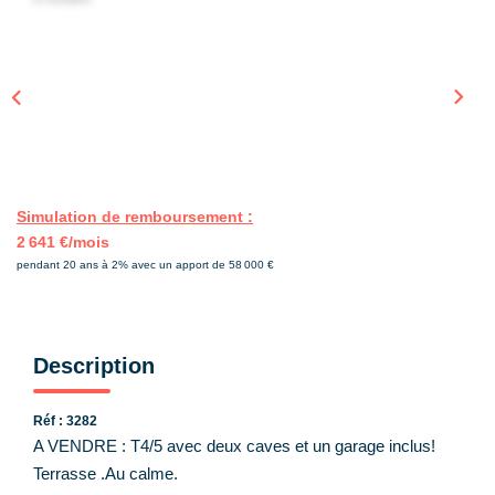
CONTACT
EN
Simulation de remboursement :
2 641 €/mois
pendant 20 ans à 2% avec un apport de 58 000 €
Description
Réf : 3282
A VENDRE : T4/5 avec deux caves et un garage inclus!
Terrasse .Au calme.