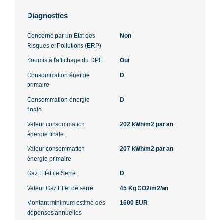
Diagnostics
Concerné par un Etat des
Non
Risques et Pollutions (ERP)
Soumis à l'affichage du DPE
Oui
Consommation énergie
D
primaire
Consommation énergie
D
finale
Valeur consommation
202 kWh/m2 par an
énergie finale
Valeur consommation
207 kWh/m2 par an
énergie primaire
Gaz Effet de Serre
D
Valeur Gaz Effet de serre
45 Kg CO2/m2/an
Montant minimum estimé des
1600 EUR
dépenses annuelles