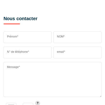
Nous contacter
Prénom*
NOM*
N° de téléphone*
email*
Message*