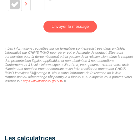
Envoyer le message
« Les informations recueillies sur ce formulaire sont enregistrées dans un fichier
informatisé par CHRIS IMMO pour gérer votre demande de contact. Elles sont
conservées pour la durée nécessaire à la gestion de la relation client dans le respect
des prescriptions légales applicables et sont destinées à nos conseillers
Conformément à la loi « informatique et libertés », vous pouvez exercer votre droit
d'accès aux données vous concernant et les faire rectifier en contactant CHRIS
IMMO immalpes74@orange.fr. Nous vous informons de l'existence de la liste
d'opposition au démarchage téléphonique « Bloctel », sur laquelle vous pouvez vous
inscrire ici :
https://www.bloctel.gouv.fr/
»
Les calculatrices