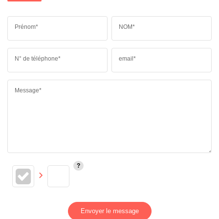
Prénom*
NOM*
N° de téléphone*
email*
Message*
Envoyer le message