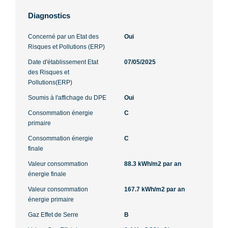
Diagnostics
Concerné par un Etat des
Oui
Risques et Pollutions (ERP)
Date d'établissement Etat
07/05/2025
des Risques et
Pollutions(ERP)
Soumis à l'affichage du DPE
Oui
Consommation énergie
C
primaire
Consommation énergie
C
finale
Valeur consommation
88.3 kWh/m2 par an
énergie finale
Valeur consommation
167.7 kWh/m2 par an
énergie primaire
Gaz Effet de Serre
B