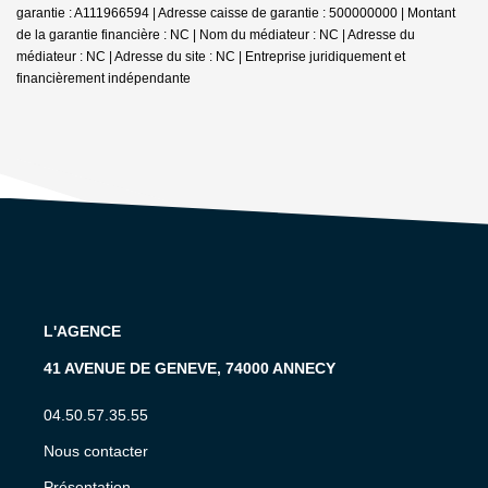
garantie : A111966594 | Adresse caisse de garantie : 500000000 | Montant
de la garantie financière : NC | Nom du médiateur : NC | Adresse du
médiateur : NC | Adresse du site : NC |
Entreprise juridiquement et
financièrement indépendante
L'AGENCE
41 AVENUE DE GENEVE, 74000 ANNECY
04.50.57.35.55
Nous contacter
Présentation