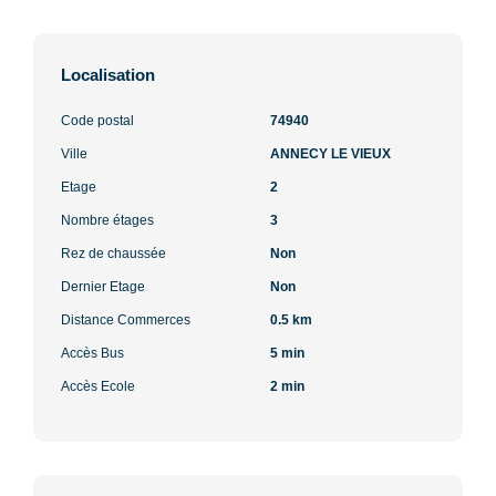
Localisation
Code postal
74940
Ville
ANNECY LE VIEUX
Etage
2
Nombre étages
3
Rez de chaussée
Non
Dernier Etage
Non
Distance Commerces
0.5 km
Accès Bus
5 min
Accès Ecole
2 min