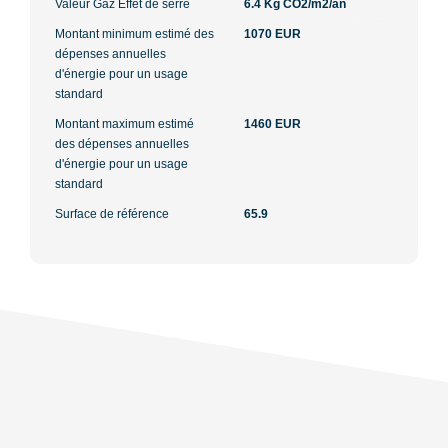
Valeur Gaz Effet de serre
6.4 Kg CO2/m2/an
Montant minimum estimé des
1070 EUR
dépenses annuelles
d'énergie pour un usage
standard
Montant maximum estimé
1460 EUR
des dépenses annuelles
d'énergie pour un usage
standard
Surface de référence
65.9