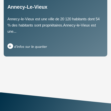
Annecy-Le-Vieux
Annecy-le-Vieux est une ville de 20 120 habitants dont 54
% des habitants sont propriétaires.Annecy-le-Vieux est
une...
+
d'infos sur le quartier
RÉSULTATS DES LYCÉES
RESTAURANTS ET CAFÉS
COMMERCES