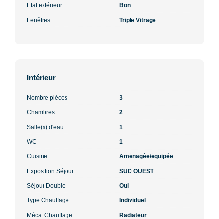
Etat extérieur
Bon
Fenêtres
Triple Vitrage
Intérieur
Nombre pièces
3
Chambres
2
Salle(s) d'eau
1
WC
1
Cuisine
Aménagée/équipée
Exposition Séjour
SUD OUEST
Séjour Double
Oui
Type Chauffage
Individuel
Méca. Chauffage
Radiateur