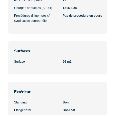
Nb Lots Copropriété
137
Charges annuelles (ALUR)
1216 EUR
Procédures diligentées c/
Pas de procédure en cours
syndicat de copropriété
Surfaces
Surface
66 m2
Extérieur
Standing
Bon
Etat général
Bon Etat