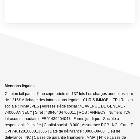
Mentions légales
Ce bien fait partie d'une copropriété de 137 lots.Les charges annuelles sont
de 1216€.
Affichage des informations légales : CHRIS IMMOBILIER | Raison
sociale : IMMALPES | Adresse siège social : 41 AVENUE DE GENEVE -
74000 ANNECY | Siret : 43940404700011 | RCS : ANNECY | Numero TVA
Intracommunautaire : FR01439404047 | Forme juridique : Société à
responsabilité limitée | Capital social : 8 000 | Assurance RCP : NC |
Carte T :
CPI 7401201600013306 | Date de délivrance : 0000-00-00 | Lieu de
délivrance : NC | Caisse de garantie financière : MMA. | N° de caisse de