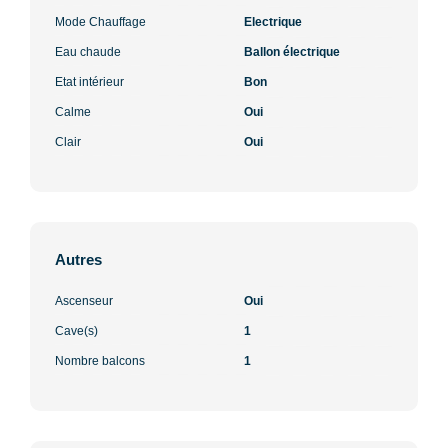
Mode Chauffage
Electrique
Eau chaude
Ballon électrique
Etat intérieur
Bon
Calme
Oui
Clair
Oui
Autres
Ascenseur
Oui
Cave(s)
1
Nombre balcons
1