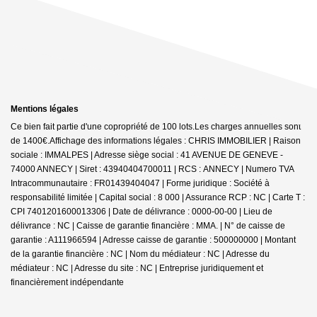
Mentions légales
Ce bien fait partie d'une copropriété de 100 lots.Les charges annuelles sont
de 1400€.
Affichage des informations légales : CHRIS IMMOBILIER | Raison
sociale : IMMALPES | Adresse siège social : 41 AVENUE DE GENEVE -
74000 ANNECY | Siret : 43940404700011 | RCS : ANNECY | Numero TVA
Intracommunautaire : FR01439404047 | Forme juridique : Société à
responsabilité limitée | Capital social : 8 000 | Assurance RCP : NC |
Carte T :
CPI 7401201600013306 | Date de délivrance : 0000-00-00 | Lieu de
délivrance : NC | Caisse de garantie financière : MMA. | N° de caisse de
garantie : A111966594 | Adresse caisse de garantie : 500000000 | Montant
de la garantie financière : NC | Nom du médiateur : NC | Adresse du
médiateur : NC | Adresse du site : NC |
Entreprise juridiquement et
financièrement indépendante