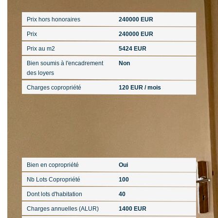
Prix hors honoraires
240000 EUR
Prix
240000 EUR
Prix au m2
5424 EUR
Bien soumis à l'encadrement
Non
des loyers
Charges copropriété
120 EUR / mois
Copropriété
Bien en copropriété
Oui
Nb Lots Copropriété
100
Dont lots d'habitation
40
Charges annuelles (ALUR)
1400 EUR