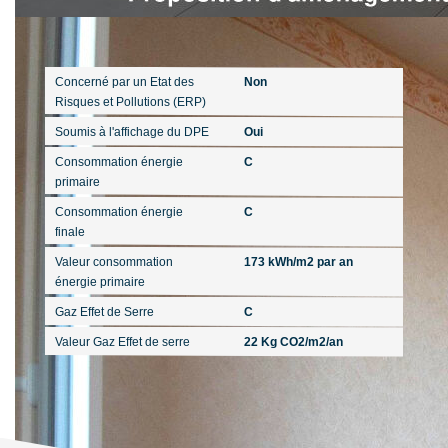
Diagnostics
Concerné par un Etat des
Non
Risques et Pollutions (ERP)
Soumis à l'affichage du DPE
Oui
Consommation énergie
C
primaire
Consommation énergie
C
finale
Valeur consommation
173 kWh/m2 par an
énergie primaire
Gaz Effet de Serre
C
Valeur Gaz Effet de serre
22 Kg CO2/m2/an