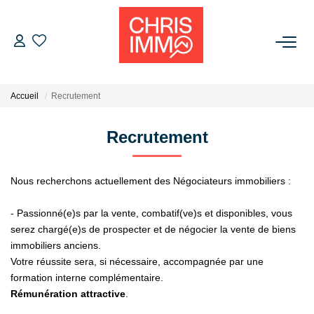
ACHETER
Accueil
Recrutement
ESTIMER
Recrutement
VENDRE
Nous recherchons actuellement des Négociateurs immobiliers :
BIENS VENDUS
- Passionné(e)s par la vente, combatif(ve)s et disponibles, vous
serez chargé(e)s de prospecter et de négocier la vente de biens
L'AGENCE
immobiliers anciens.
Votre réussite sera, si nécessaire, accompagnée par une
Présentation De L'agence
formation interne complémentaire.
Rémunération attractive
.
L'équipe