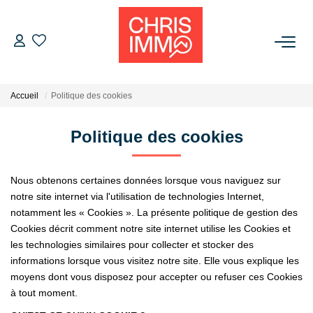
ACHETER
Accueil
Politique des cookies
ESTIMER
Politique des cookies
VENDRE
Nous obtenons certaines données lorsque vous naviguez sur
BIENS VENDUS
notre site internet via l'utilisation de technologies Internet,
notamment les « Cookies ». La présente politique de gestion des
Cookies décrit comment notre site internet utilise les Cookies et
L'AGENCE
les technologies similaires pour collecter et stocker des
informations lorsque vous visitez notre site. Elle vous explique les
Présentation De L'agence
moyens dont vous disposez pour accepter ou refuser ces Cookies
à tout moment.
L'équipe