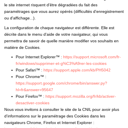
le site internet risquent d'être dégradées du fait des
paramétrages que vous aurez opérés (difficultés d'enregistrement
ou d'affichage...).
La configuration de chaque navigateur est différente. Elle est
décrite dans le menu d'aide de votre navigateur, qui vous
permettra de savoir de quelle manière modifier vos souhaits en
matière de Cookies.
Pour Internet Explorer™ :
https://support.microsoft.com/fr-
fr/windows/supprimer-et-g%C3%A9rer-les-cookies
Pour Safari™ :
https://support.apple.com/kb/PH5042
Pour Chrome™ :
https://support.google.com/chrome/bin/answer.py?
hl=fr&answer=95647
Pour Firefox™ :
https://support.mozilla.org/fr/kb/activer-
desactiver-cookies
Nous vous invitons à consulter le site de la CNIL pour avoir plus
d'informations sur le paramétrage des Cookies dans les
navigateurs Chrome, Firefox et Internet Explorer :