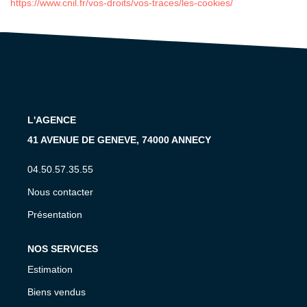
https://www.cnil.fr/vos-droits/vos-traces/les-cookies/
L'AGENCE
41 AVENUE DE GENEVE, 74000 ANNECY
04.50.57.35.55
Nous contacter
Présentation
NOS SERVICES
Estimation
Biens vendus